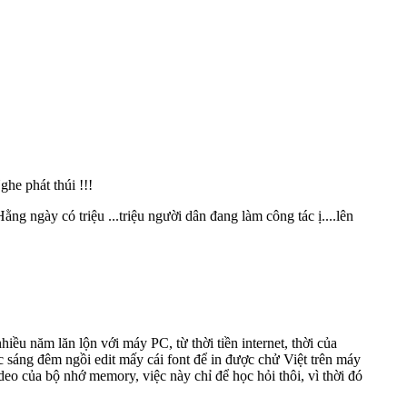
ghe phát thúi !!!
ng ngày có triệu ...triệu người dân đang làm công tác ị....lên
ều năm lăn lộn với máy PC, từ thời tiền internet, thời của
c sáng đêm ngồi edit mấy cái font để in được chử Việt trên máy
deo của bộ nhớ memory, việc này chỉ để học hỏi thôi, vì thời đó