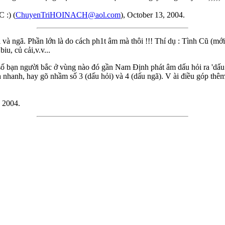
 :) (
ChuyenTriHOINACH@aol.com
), October 13, 2004.
ỏi và ngã. Phần lớn là do cách ph1t âm mà thôi !!! Thí dụ : Tình Cũ (mới,
iu, củ cải,v.v...
số bạn người bắc ở vùng nào đó gần Nam Định phát âm dấu hỏi ra 'dấu
ánh nhanh, hay gõ nhầm số 3 (dấu hỏi) và 4 (dấu ngã). V ài điều góp
, 2004.