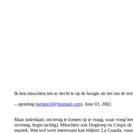
Ik ben misschien iets te slecht te op de hoogte als het om de term
-- gieteling (
neben10@hotmail.com
), June 03, 2002.
Maar inderdaad, om terug te komen op je vraag, waar voegt het
zeventig, begin tachtig). Misschien ook Dogtroep en Cirque de
muziek. Wat wel weer interessant kan blijken: La Guarda. vana