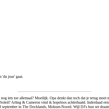
 'du jour' gaat.
 nog iets toe allemaal? Moeilijk. Opa denkt dan toch dat je terug moe
 Soleil? Arling & Cameron vind ik hopeloos achterhaald. Inderdaad een
f september in The Docklands, Mokum-Noord. Wijl DJ's hun set draaien,