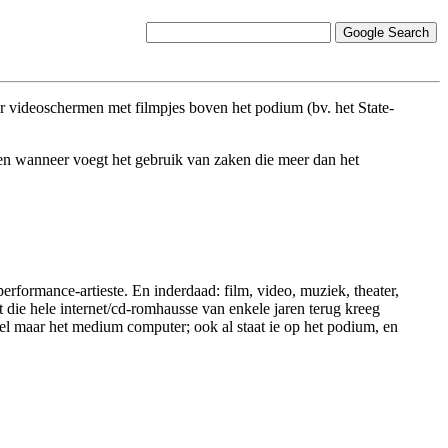
r videoschermen met filmpjes boven het podium (bv. het State-
 en wanneer voegt het gebruik van zaken die meer dan het
erformance-artieste. En inderdaad: film, video, muziek, theater,
 die hele internet/cd-romhausse van enkele jaren terug kreeg
el maar het medium computer; ook al staat ie op het podium, en