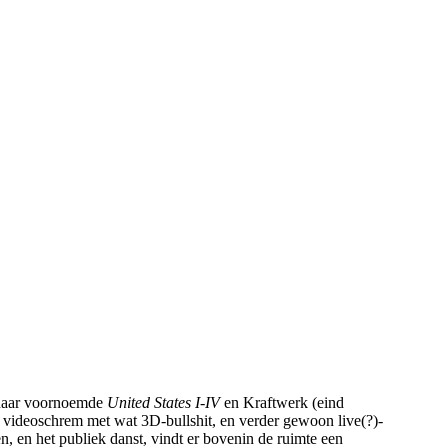
t naar voornoemde
United States I-IV
en Kraftwerk (eind
 videoschrem met wat 3D-bullshit, en verder gewoon live(?)-
 en het publiek danst, vindt er bovenin de ruimte een