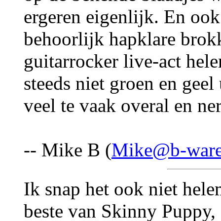
ergeren eigenlijk. En ook 
behoorlijk hapklare brokk
guitarrocker live-act hel
steeds niet groen en geel 
veel te vaak overal en ne
-- Mike B (
Mike@b-ware
Ik snap het ook niet hele
beste van Skinny Puppy,