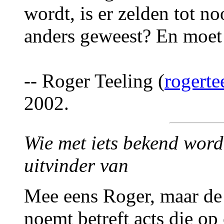
wordt, is er zelden tot no
anders geweest? En moet 
-- Roger Teeling (
rogert
2002.
Wie met iets bekend wordt,
uitvinder van
Mee eens Roger, maar de 
noemt betreft acts die op