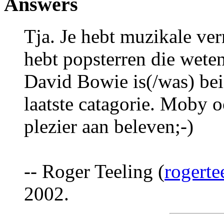
Answers
Tja. Je hebt muzikale ve
hebt popsterren die wete
David Bowie is(/was) be
laatste catagorie. Moby 
plezier aan beleven;-)
-- Roger Teeling (
rogert
2002.