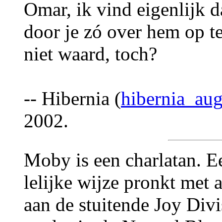
Omar, ik vind eigenlijk da
door je zó over hem op te
niet waard, toch?
-- Hibernia (
hibernia_au
2002.
Moby is een charlatan. Ee
lelijke wijze pronkt met
aan de stuitende Joy Di