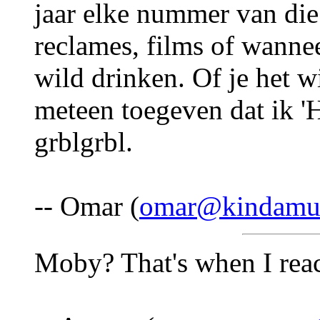
jaar elke nummer van die 
reclames, films of wanneer
wild drinken. Of je het wi
meteen toegeven dat ik 'H
grblgrbl.
-- Omar (
omar@kindamuz
Moby? That's when I reac