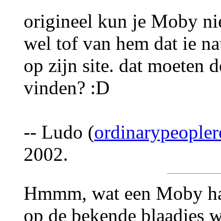
origineel kun je Moby ni
wel tof van hem dat ie n
op zijn site. dat moeten 
vinden? :D
-- Ludo (
ordinarypeople
2002.
Hmmm, wat een Moby haat
op de bekende blaadjes 