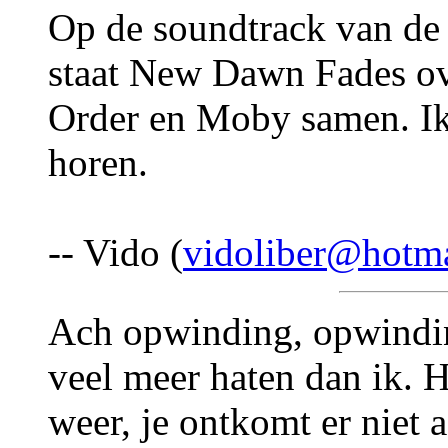
Op de soundtrack van de
staat New Dawn Fades ov
Order en Moby samen. Ik 
horen.
-- Vido (
vidoliber@hotm
Ach opwinding, opwindin
veel meer haten dan ik. He
weer, je ontkomt er niet 