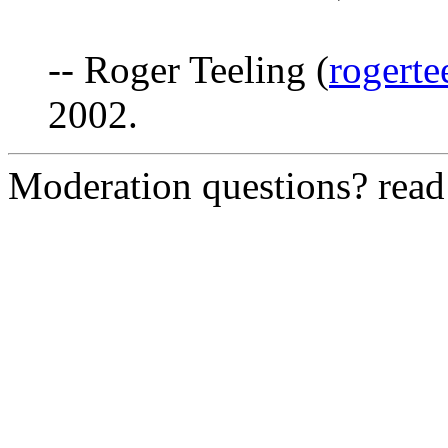
-- Roger Teeling (
rogert
2002.
Moderation questions? rea