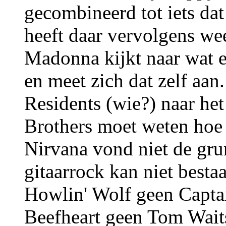
gecombineerd tot iets da
heeft daar vervolgens wee
Madonna kijkt naar wat e
en meet zich dat zelf aan
Residents (wie?) naar he
Brothers moet weten hoe 
Nirvana vond niet de grun
gitaarrock kan niet best
Howlin' Wolf geen Capta
Beefheart geen Tom Waits