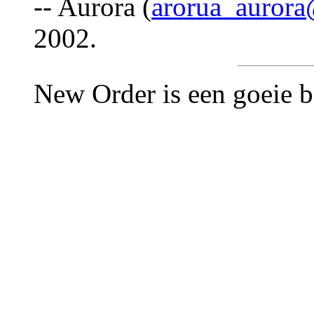
-- Aurora (
arorua_auror
2002.
New Order is een goeie ba