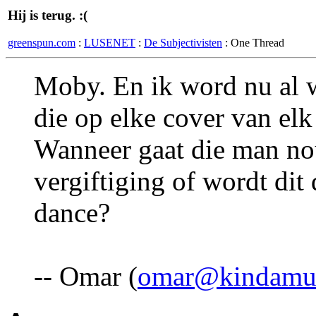
Hij is terug. :(
greenspun.com
:
LUSENET
:
De Subjectivisten
: One Thread
Moby. En ik word nu al w
die op elke cover van elk 
Wanneer gaat die man no
vergiftiging of wordt dit
dance?
-- Omar (
omar@kindamuz