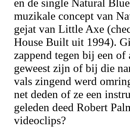
en de single Natural Blues
muzikale concept van Nat
gejat van Little Axe (ch
House Built uit 1994). Gi
zappend tegen bij een of
geweest zijn of bij die n
vals zingend werd omring
net deden of ze een inst
geleden deed Robert Palm
videoclips?