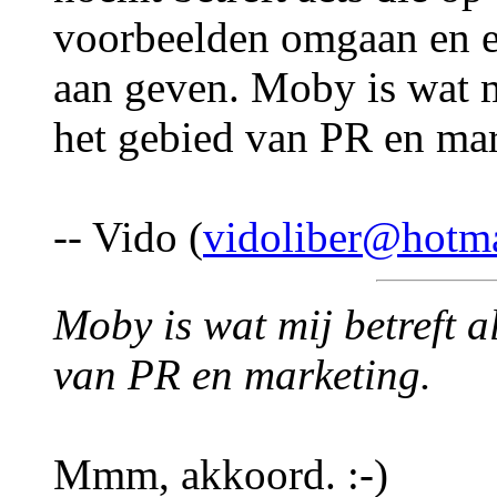
voorbeelden omgaan en er
aan geven. Moby is wat mi
het gebied van PR en mar
-- Vido (
vidoliber@hotm
Moby is wat mij betreft a
van PR en marketing.
Mmm, akkoord. :-)