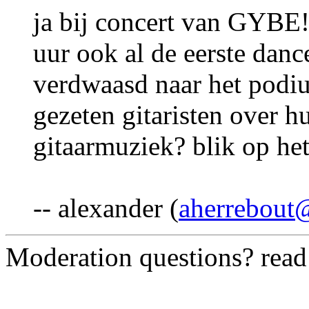
ja bij concert van GYBE
uur ook al de eerste danc
verdwaasd naar het podi
gezeten gitaristen over hu
gitaarmuziek? blik op he
-- alexander (
aherrebout
Moderation questions? rea