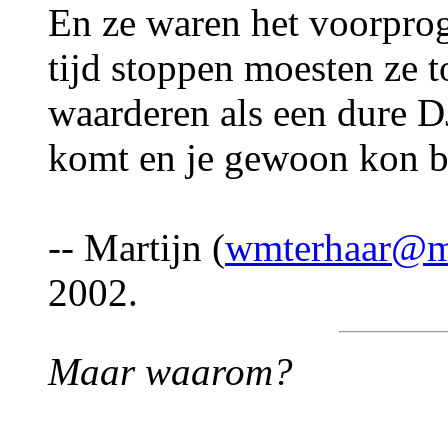
En ze waren het voorpr
tijd stoppen moesten ze to
waarderen als een dure 
komt en je gewoon kon bl
-- Martijn (
wmterhaar@m
2002.
Maar waarom?