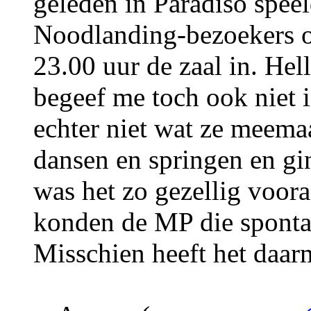
geleden in Paradiso spee
Noodlanding-bezoekers o
23.00 uur de zaal in. Hell
begeef me toch ook niet i
echter niet wat ze meema
dansen en springen en gi
was het zo gezellig voora
konden de MP die spontan
Misschien heeft het daa