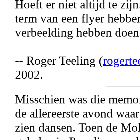
Hoeft er niet altijd te zij
term van een flyer hebben
verbeelding hebben doen
-- Roger Teeling (
rogert
2002.
Misschien was die memor
de allereerste avond wa
zien dansen. Toen de Mo