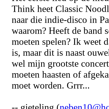
Think heet Classic Noodl
naar die indie-disco in P
waarom? Heeft de band s
moeten spelen? Ik weet d
is, maar dit is naast ouw
wel mijn grootste concert
moeten haasten of afgeka
moet worden. Grrr...
-- gieteling (
neben10@ho