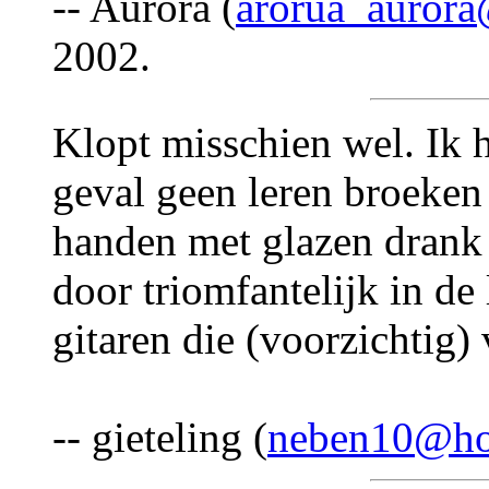
-- Aurora (
arorua_auror
2002.
Klopt misschien wel. Ik 
geval geen leren broeken
handen met glazen drank 
door triomfantelijk in de
gitaren die (voorzichtig) 
-- gieteling (
neben10@ho