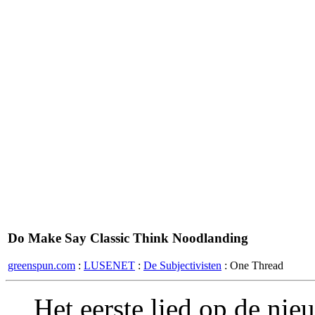
Do Make Say Classic Think Noodlanding
greenspun.com
:
LUSENET
:
De Subjectivisten
: One Thread
Het eerste lied op de n