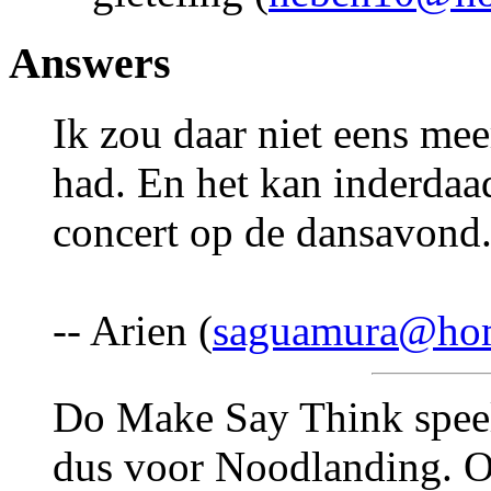
Answers
Ik zou daar niet eens mee
had. En het kan inderda
concert op de dansavond
-- Arien (
saguamura@ho
Do Make Say Think speel
dus voor Noodlanding. Of